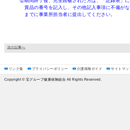
②期間終了後、完全踏破された方は、「記録表」に
賞品の番号を記入し、その他記入事項に不備がないこと
までに事業所担当者に提出してください。
次の記事へ
リンク集
プライバシーポリシー
介護保険ガイド
サイトマッ
Copyright © 宝グループ健康保険組合 All Rights Reserved.