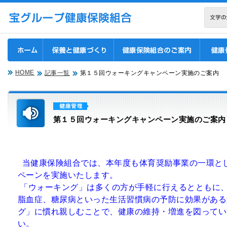
現在表示しているページ
ページ内を移動するためのリンクです。
サイト内の主なカテゴリメニューへ移動します
このページの本文へ移動します
HOME
記事一覧
第１５回ウォーキングキャンペーン実施のご案内
第１５回ウォーキングキャンペーン実施のご案内
当健康保険組合では、本年度も体育奨励事業の一環と
ペーンを実施いたします。
「ウォーキング」は多くの方が手軽に行えるとともに
脂血症、糖尿病といった生活習慣病の予防に効果がある
グ」に慣れ親しむことで、健康の維持・増進を図ってい
い。